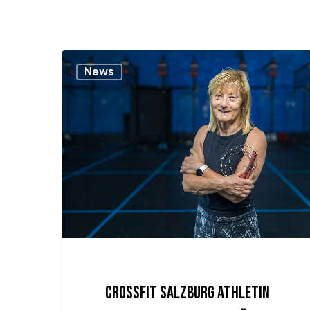
News
CrossFit Salzburg Athletin