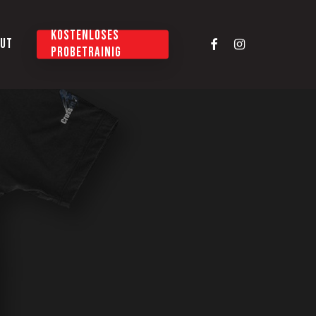
KOSTENLOSES
FACEBOOK
INSTAGRAM
UT
PROBETRAINIG