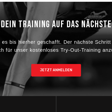
 DEIN TRAINING AUF DAS NÄCHSTE
 es bis hierher geschafft. Der nächste Schritt
ich für unser kostenloses Try-Out-Training an
JETZT ANMELDEN