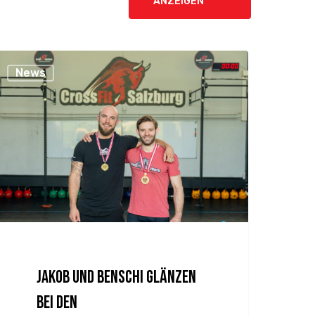
ANZEIGEN
News
Jakob und Benschi glänzen
bei den