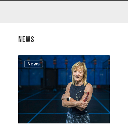
NEWS
News