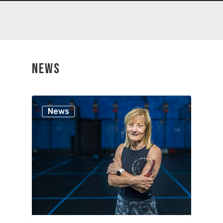
NEWS
News