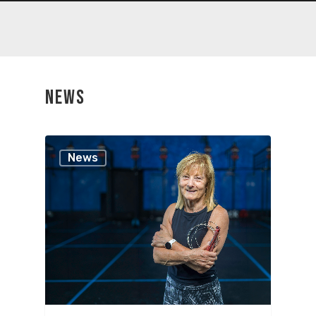
NEWS
News